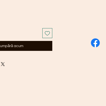
umpără acum