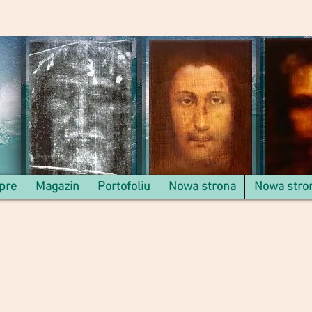
pre
Magazin
Portofoliu
Nowa strona
Nowa stro