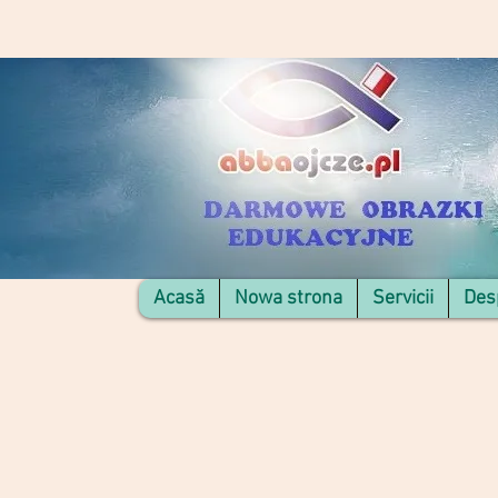
Acasă
Nowa strona
Servicii
Des