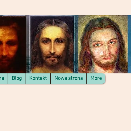
na
Blog
Kontakt
Nowa strona
More