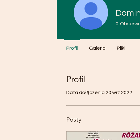
Domin
0
Obserwu
Profil
Galeria
Pliki
Profil
Data dołączenia 20 wrz 2022
Posty