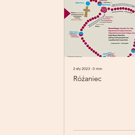
2 sty 2023
∙
0
min
Różaniec