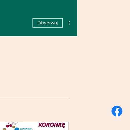
Więcej działań
Obserwuj