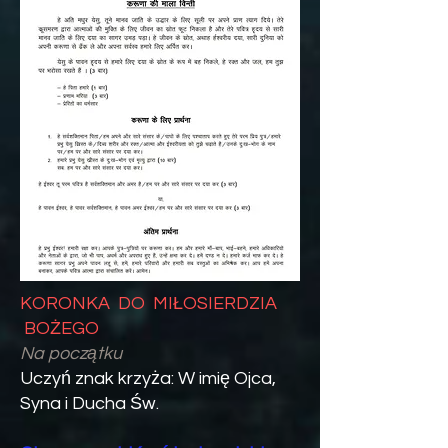
KORONKA DO MIŁOSIERDZIA
BOŻEGO
Na początku
Uczyń znak krzyża: W imię Ojca,
Syna i Ducha Św.