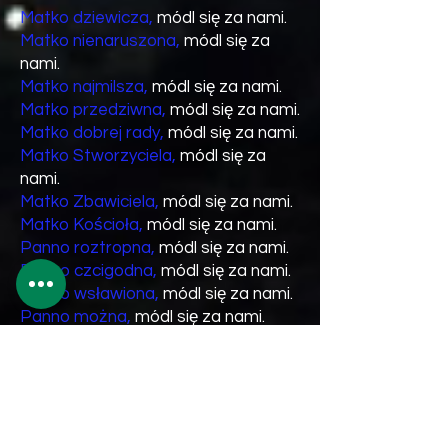
Matko dziewicza,
módl się za nami.
Matko nienaruszona,
módl się za
nami.
Matko najmilsza,
módl się za nami.
Matko przedziwna,
módl się za nami.
Matko dobrej rady,
módl się za nami.
Matko Stworzyciela,
módl się za
nami.
Matko Zbawiciela,
módl się za nami.
Matko Kościoła,
módl się za nami.
Panno roztropna,
módl się za nami.
Panno czcigodna,
módl się za nami.
Panno wsławiona,
módl się za nami.
Panno można,
módl się za nami.
Panno łaskawa,
módl się za nami.
Panno wierna,
módl się za nami.
Zwierciadło sprawiedliwości,
módl
się za nami.
Stolico mądrości,
módl się za nami.