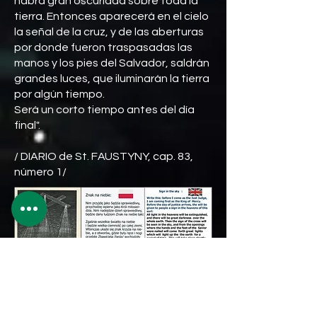
habrá gran oscuridad sobre toda la
tierra. Entonces aparecerá en el cielo
la señal de la cruz, y de las aberturas
por donde fueron traspasadas las
manos y los pies del Salvador, saldrán
grandes luces, que iluminarán la tierra
por algún tiempo.
Será un corto tiempo antes del día
final".
/ DIARIO de St. FAUSTYNY, cap. 83,
número 1/
Click on the flag to download the
image