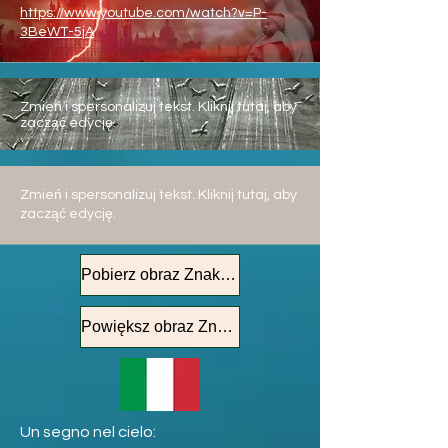
https://www.youtube.com/watch?v=P-
3BeWT-5jA
Zmień i spersonalizuj tekst. Kliknij tutaj, aby
zacząć edycję.
Zmień i spersonalizuj tekst. Kliknij tutaj, aby
zacząć edycję.
Pobierz obraz Znak na Niebie
Powiększ obraz Znak na Niebie
Un segno nel cielo: