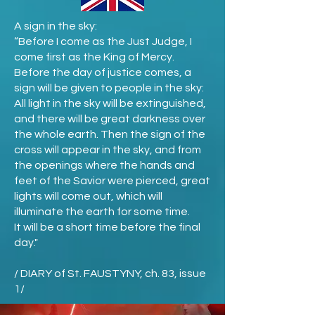
A sign in the sky:
“Before I come as the Just Judge, I
come first as the King of Mercy.
Before the day of justice comes, a
sign will be given to people in the sky:
All light in the sky will be extinguished,
and there will be great darkness over
the whole earth. Then the sign of the
cross will appear in the sky, and from
the openings where the hands and
feet of the Savior were pierced, great
lights will come out, which will
illuminate the earth for some time.
It will be a short time before the final
day."
/ DIARY of St. FAUSTYNY, ch. 83, issue
1/