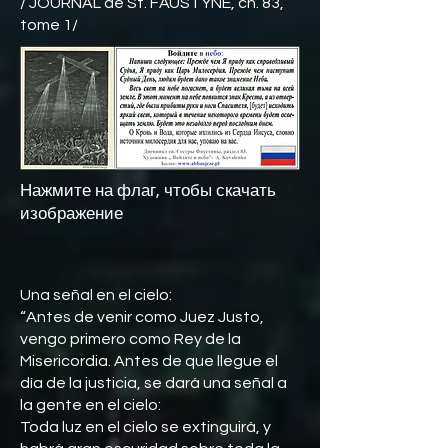
/ JOURNAL de St. FAUSTYNE, ch. 83,
tome 1/
Нажмите на флаг, чтобы скачать
изображение
Una señal en el cielo:
“Antes de venir como Juez Justo,
vengo primero como Rey de la
Misericordia. Antes de que llegue el
día de la justicia, se dará una señal a
la gente en el cielo:
Toda luz en el cielo se extinguirá, y