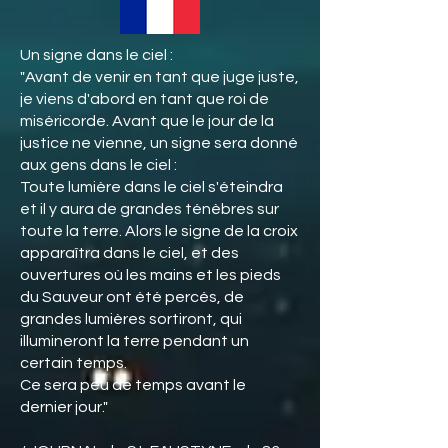
Un signe dans le ciel :
"Avant de venir en tant que juge juste,
je viens d'abord en tant que roi de
miséricorde. Avant que le jour de la
justice ne vienne, un signe sera donné
aux gens dans le ciel :
Toute lumière dans le ciel s'éteindra
et il y aura de grandes ténèbres sur
toute la terre. Alors le signe de la croix
apparaîtra dans le ciel, et des
ouvertures où les mains et les pieds
du Sauveur ont été percés, de
grandes lumières sortiront, qui
illumineront la terre pendant un
certain temps.
Ce sera peu de temps avant le
dernier jour."