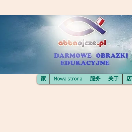
家
Nowa strona
服务
关于
店