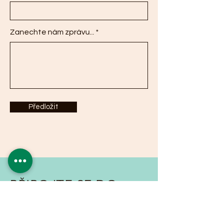
Zanechte nám zprávu...
Předložit
PŘIPOJTE SE DO
SEZNAMU EMAILŮ