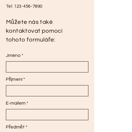
Tel:
123-456-7890
Můžete nás také
kontaktovat pomocí
tohoto formuláře:
Jméno
Příjmení
E-mailem
Předmět