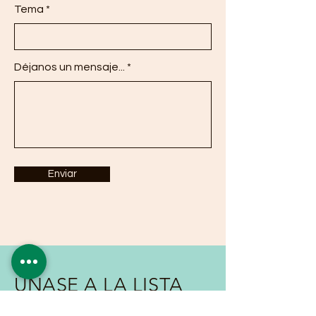
Tema
Déjanos un mensaje...
Enviar
ÚNASE A LA LISTA
DE CORREO