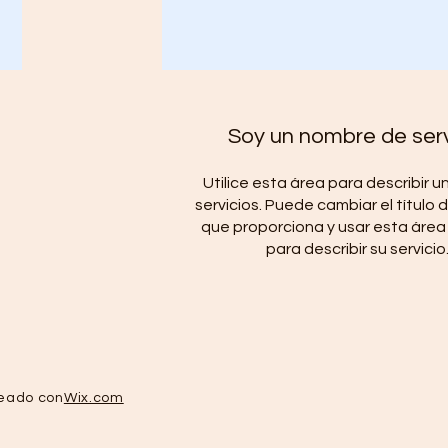
Soy un nombre de serv
Utilice esta área para describir u
servicios. Puede cambiar el título d
que proporciona y usar esta área
para describir su servicio
reado con
Wix.com