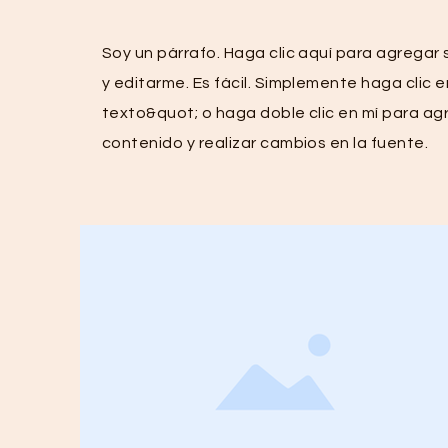
Soy un párrafo. Haga clic aquí para agregar 
y editarme. Es fácil. Simplemente haga clic 
texto&quot; o haga doble clic en mí para ag
contenido y realizar cambios en la fuente.