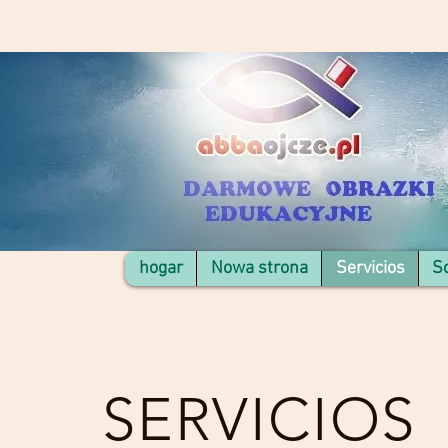
hogar
Nowa strona
Servicios
S
SERVICIOS