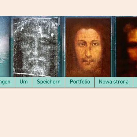
ungen
Um
Speichern
Portfolio
Nowa strona