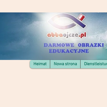
Heimat
Nowa strona
Dienstleist