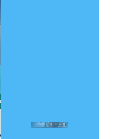
Noch keine Tags.
Do Pobrania