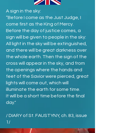
A sign in the sky:
“Before I come as the Just Judge, I
come first as the King of Mercy.
Before the day of justice comes, a
sign will be given to people in the sky:
All light in the sky will be extinguished,
and there will be great darkness over
the whole earth. Then the sign of the
cross will appear in the sky, and from
the openings where the hands and
feet of the Savior were pierced, great
lights will come out, which will
illuminate the earth for some time.
It will be a short time before the final
day."
/ DIARY of St. FAUSTYNY, ch. 83, issue
1/