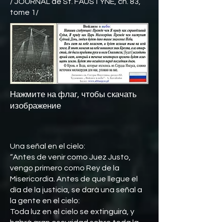
/ JOURNAL de St. FAUSTYNE, ch. 83,
tome 1/
Нажмите на флаг, чтобы скачать
изображение
Una señal en el cielo:
“Antes de venir como Juez Justo,
vengo primero como Rey de la
Misericordia. Antes de que llegue el
día de la justicia, se dará una señal a
la gente en el cielo:
Toda luz en el cielo se extinguirá, y