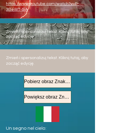
https://www.youtube.com/watch?v=P-
3BeWT-5jA
Zmień i spersonalizuj tekst. Kliknij tutaj, aby
zacząć edycję.
Zmień i spersonalizuj tekst. Kliknij tutaj, aby
zacząć edycję.
Pobierz obraz Znak na Niebie
Powiększ obraz Znak na Niebie
Un segno nel cielo: