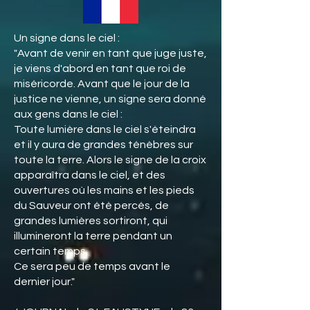
Un signe dans le ciel :
"Avant de venir en tant que juge juste,
je viens d'abord en tant que roi de
miséricorde. Avant que le jour de la
justice ne vienne, un signe sera donné
aux gens dans le ciel :
Toute lumière dans le ciel s'éteindra
et il y aura de grandes ténèbres sur
toute la terre. Alors le signe de la croix
apparaîtra dans le ciel, et des
ouvertures où les mains et les pieds
du Sauveur ont été percés, de
grandes lumières sortiront, qui
illumineront la terre pendant un
certain temps.
Ce sera peu de temps avant le
dernier jour."