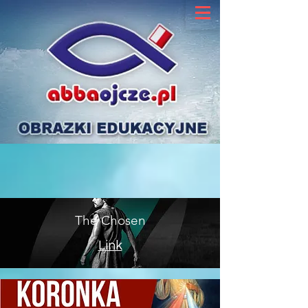
The Chosen
Link