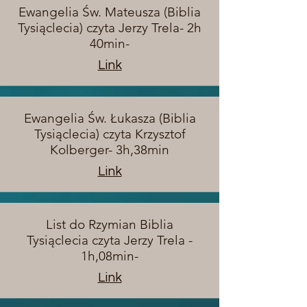
Ewangelia Św. Mateusza (Biblia
Tysiąclecia) czyta Jerzy Trela- 2h
40min-
Link
Ewangelia Św. Łukasza (Biblia
Tysiąclecia) czyta Krzysztof
Kolberger- 3h,38min
Link
List do Rzymian Biblia
Tysiąclecia czyta Jerzy Trela -
1h,08min-
Link