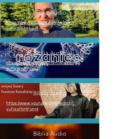
Biblia Audio
https://www.youtube.com/watch?
v=FixzP5MFom4
Biblia Audio
https://www.youtube.com/watch?
v=FixzP5MFom4
Biblia Audio
https://www.youtube.com/watch?
v=FixzP5MFom4
Biblia Audio