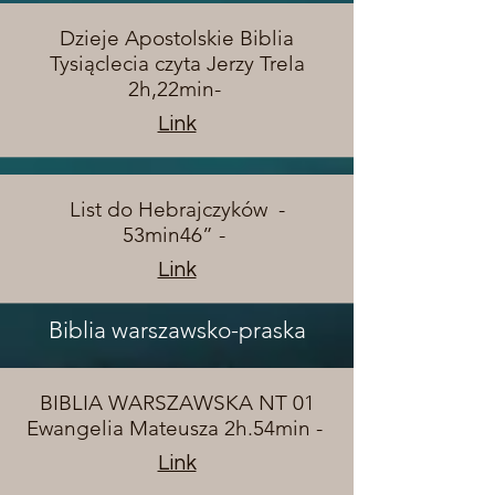
Dzieje Apostolskie Biblia
Tysiąclecia czyta Jerzy Trela
2h,22min-
Link
List do Hebrajczyków -
53min46” -
Link
Biblia warszawsko-praska
BIBLIA WARSZAWSKA NT 01
Ewangelia Mateusza 2h.54min -
Link