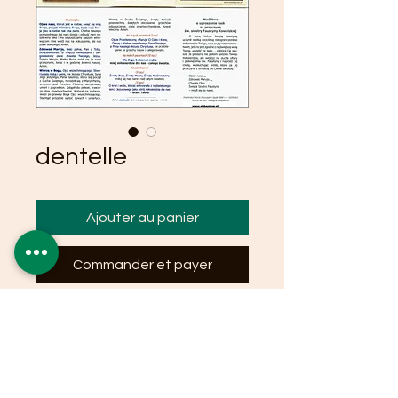
dentelle
Ajouter au panier
Commander et payer