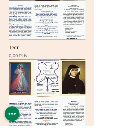
Тест
Ціна
0,00 PLN