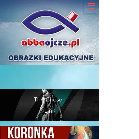
The Chosen
Link