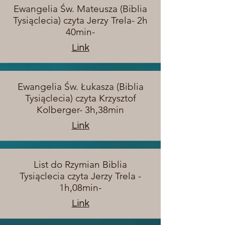
Ewangelia Św. Mateusza (Biblia
Tysiąclecia) czyta Jerzy Trela- 2h
40min-
Link
Ewangelia Św. Łukasza (Biblia
Tysiąclecia) czyta Krzysztof
Kolberger- 3h,38min
Link
List do Rzymian Biblia
Tysiąclecia czyta Jerzy Trela -
1h,08min-
Link