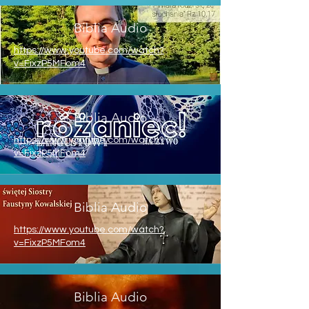
Biblia Audio
https://www.youtube.com/watch?
v=FixzP5MFom4
Biblia Audio
https://www.youtube.com/watch?
v=FixzP5MFom4
Biblia Audio
https://www.youtube.com/watch?
v=FixzP5MFom4
Biblia Audio