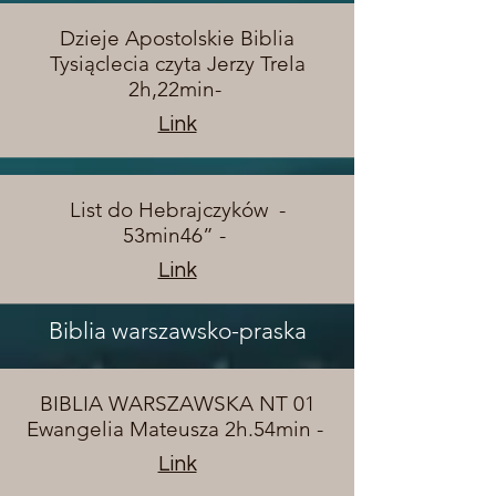
Dzieje Apostolskie Biblia
Tysiąclecia czyta Jerzy Trela
2h,22min-
Link
List do Hebrajczyków -
53min46” -
Link
Biblia warszawsko-praska
BIBLIA WARSZAWSKA NT 01
Ewangelia Mateusza 2h.54min -
Link