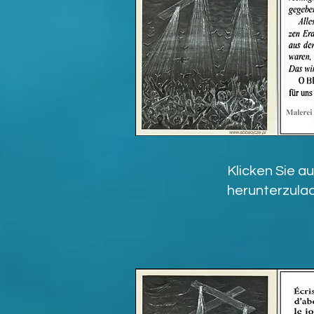
Klicken Sie au
herunterzula