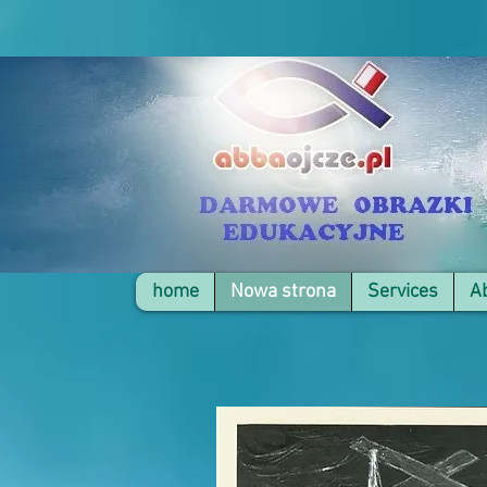
home
Nowa strona
Services
A