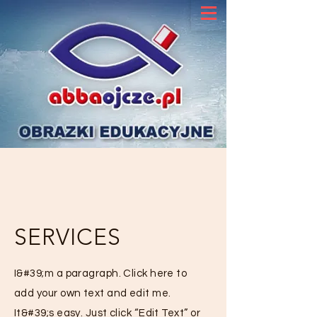
SERVICES
I&#39;m a paragraph. Click here to
add your own text and edit me.
It&#39;s easy. Just click “Edit Text” or